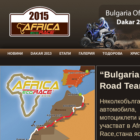
НОВИНИ
DAKAR 2013
ЕТАПИ
ГАЛЕРИЯ
ТОДОРОВА
ХРИС
“Bulgaria
Road Te
Няколкобълга
автомобила,
мотоциклети 
участват в Af
Race,стана я